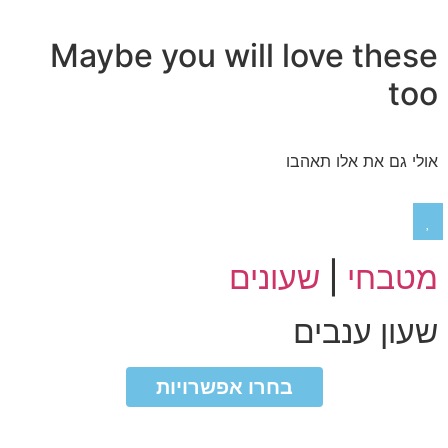
Maybe you will love these
too
אולי גם את אלו תאהבו
מטבחי
|
שעונים
שעון ענבים
₪
₪
בחרו אפשרויות