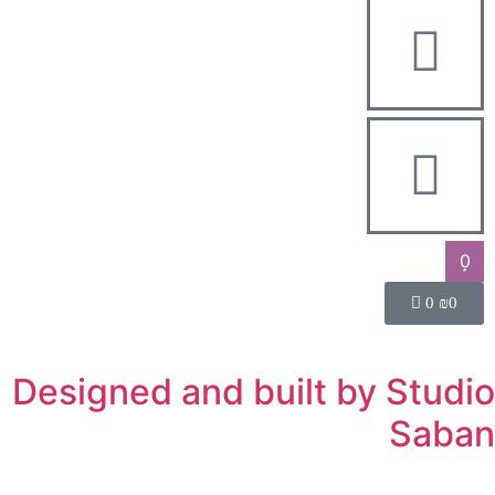
0
0
₪
0
Designed and built by Studio
Saban