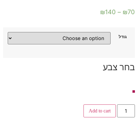
₪
140
–
₪
70
גודל
בחר צבע
Add to cart