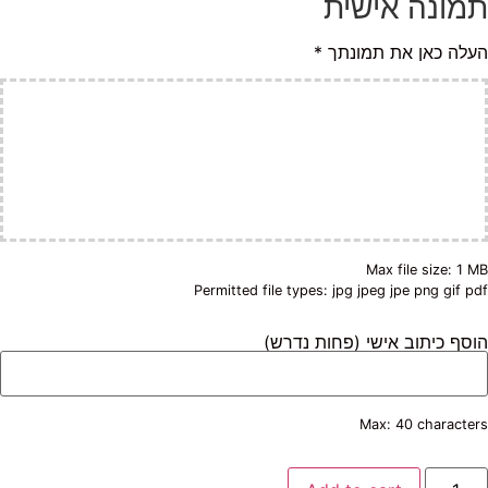
מונה אישית
לה כאן את תמונתך
*
Max file size: 1 
Permitted file types: jpg jpeg jpe png gif p
סף כיתוב אישי (פחות נדרש)
Max: 40 characte
לוב