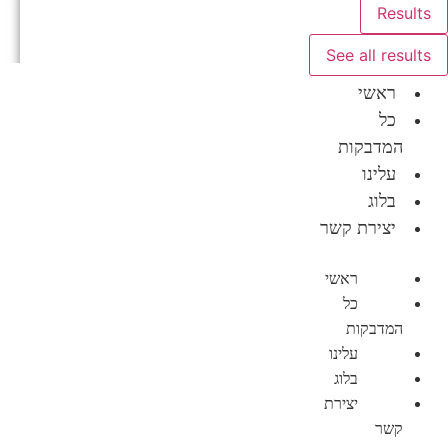
Results
See all results
ראשי
כל
המדבקות
עלינו
בלוג
יצירת קשר
תפריט
ראשי
כל
המדבקות
עלינו
בלוג
יצירת
קשר