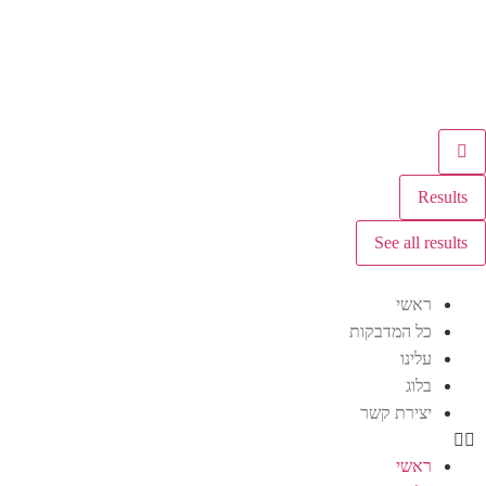
Results
See all results
ראשי
כל המדבקות
עלינו
בלוג
יצירת קשר
ראשי