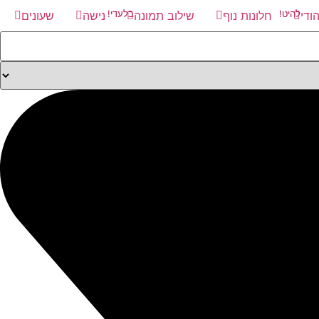
הודי
להיט!
חלונות נוף
שילוב תמונה
בלעדי!
נישה
שעונים