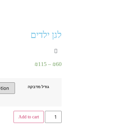
לגן ילדים
₪
115
–
₪
60
גודל מדבקה
Add to cart