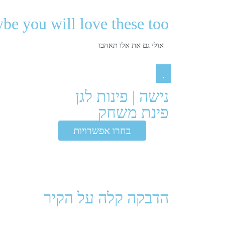
be you will love these too
אולי גם את אלו תאהבו
נישה
|
פינות לגן
פינת משחק
₪
₪
בחרו אפשרויות
הדבקה קלה על הקיר