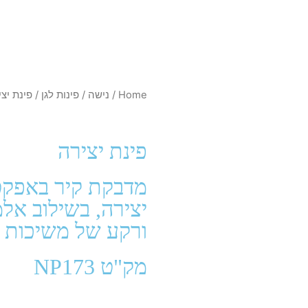
Home
/
נישה
/
פינות לגן
/ פינת יצ
פינת יצירה
מדבקת קיר באפקט 
יצירה, בשילוב אל
ורקע של משיכות 
מק"ט NP173