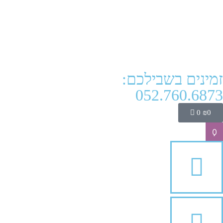
זמינים בשבילכם:
052.760.6873
0
₪
0
0