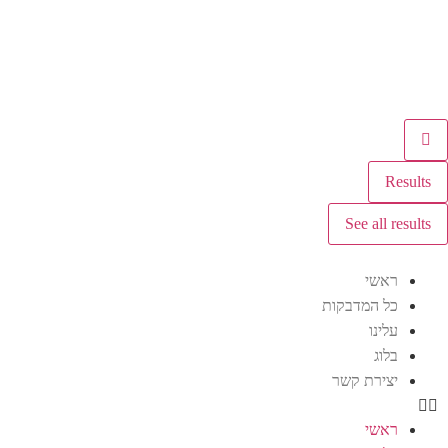
Results
See all results
ראשי
כל המדבקות
עלינו
בלוג
יצירת קשר
ראשי