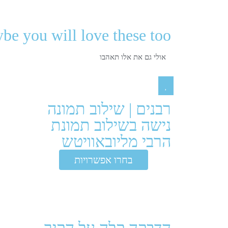
be you will love these too
אולי גם את אלו תאהבו
רבנים
|
שילוב תמונה
נישה בשילוב תמונת
הרבי מליובאוויטש
₪
₪
בחרו אפשרויות