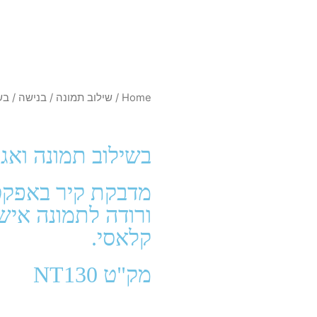
Home
/
שילוב תמונה
/
בנישה
/ בש
בשילוב תמונה ואגר
מדבקת קיר באפקט
ורודה לתמונה איש
קלאסי.
מק"ט NT130