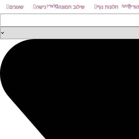
הודי
להיט!
חלונות נוף
שילוב תמונה
בלעדי!
נישה
שעונים