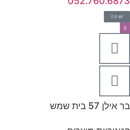
052.760.6873
0
₪
0
0
בר אילן 57 בית שמש