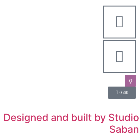
0
0
₪
0
Designed and built by Studio
Saban