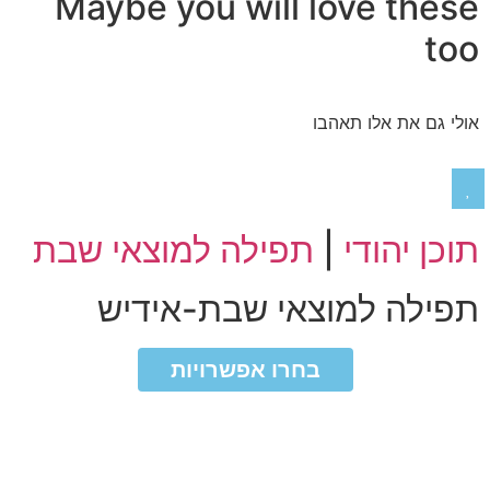
Maybe you will love these
too
אולי גם את אלו תאהבו
תוכן יהודי
|
תפילה למוצאי שבת
תפילה למוצאי שבת-אידיש
₪
₪
בחרו אפשרויות