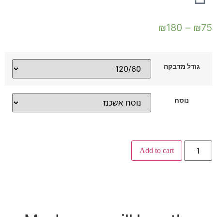
₪
180
–
₪
75
גודל מדבקה
נוסח
Add to cart